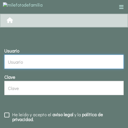
Usuario
Clave
He leído y acepto el
aviso legal
y la
política de
privacidad
.