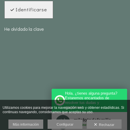
Identificarse
He olvidado la clave
Hola, ¿tienes alguna pregunta?
Estaremos encantados de
resolver tus dudas y
preguntas.
Utilizamos cookies para mejorar la navegación web y obtener estadísticas. Si
continuas navegando, consideramos que aceptas su uso.
milefotodefamilia
Más información
Configurar
Rechazar
Online