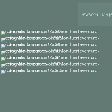
NEWBORN
NIÑ@